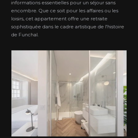
informations essentielles pour un séjour sans
encombre. Que ce soit pour les affaires ou les
loisirs, cet appartement offre une retraite
sophistiquée dans le cadre artistique de l'histoire
de Funchal.