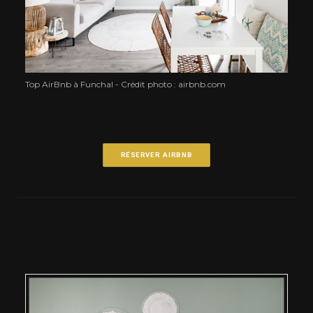
Top AirBnb à Funchal - Crédit photo : airbnb.com
RÉSERVER AIRBNB