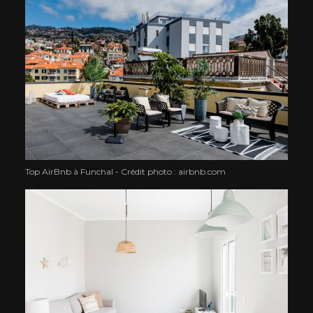
Top AirBnb à Funchal - Crédit photo : airbnb.com