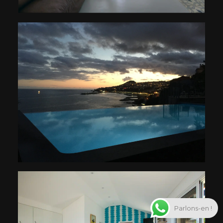
Parlons-en !