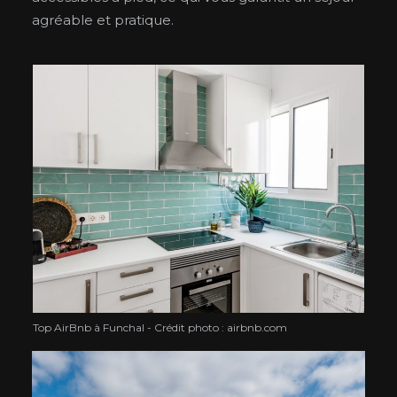
agréable et pratique.
Top AirBnb à Funchal - Crédit photo : airbnb.com