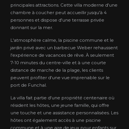
principales attractions. Cette villa moderne d'une
chambre à coucher peut accueillir jusqu'à 4
personnes et dispose d'une terrasse privée
donnant sur la mer.
L'atmosphère calme, la piscine commune et le
jardin privé avec un barbecue Weber rehaussent
l'expérience de vacances de rêve. À seulement
7-10 minutes du centre-ville et à une courte
distance de marche de la plage, les clients
peuvent profiter d'une vue imprenable sur le
port de Funchal.
La villa fait partie d'une propriété centenaire où
résident les hôtes, une jeune famille, qui offre
une touche et une assistance personnalisées. Les
hôtes ont également accès à une piscine
commune et à une aire de jeux pour enfants sur